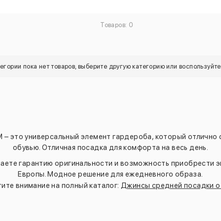
Товаров: 0
тегории пока нет товаров, выберите другую категорию или воспользуйт
 – это универсальный элемент гардероба, который отлично 
обувью. Отличная посадка для комфорта на весь день.
учаете гарантию оригинальности и возможность приобрести 
Европы. Модное решение для ежедневного образа.
ите внимание на полный каталог:
Джинсы средней посадки 