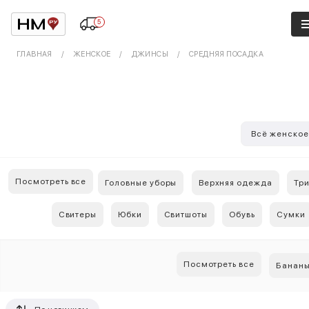
5
ГЛАВНАЯ
ЖЕНСКОЕ
ДЖИНСЫ
СРЕДНЯЯ ПОСАДКА
Всё женско
Посмотреть все
Головные уборы
Верхняя одежда
Тр
Свитеры
Юбки
Свитшоты
Обувь
Сумки
Посмотреть все
Банан