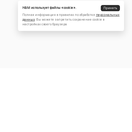
H&M использует файлы «cookie».
Принять
Полная информация в правилах по обработке
персональных
данных
. Вы можете запретить сохранение cookie в
настройках своего браузера
КОНТАКТЫ
+7 (916) 504-55-88
Написать нам