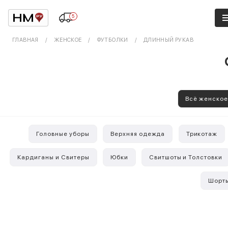
5
ГЛАВНАЯ
ЖЕНСКОЕ
ФУТБОЛКИ
ДЛИННЫЙ РУКАВ
Всё женско
Головные уборы
Верхняя одежда
Трикотаж
Кардиганы и Свитеры
Юбки
Свитшоты и Толстовки
Шорт