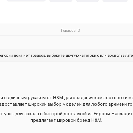
Товаров: 0
тегории пока нет товаров, выберите другую категорию или воспользуйт
и с длинным рукавом от H&M для создания комфортного и мо
едоставляет широкий выбор моделей для любого времени го
тупны для заказа с быстрой доставкой из Европы. Насладит
предлагает мировой бренд H&M.