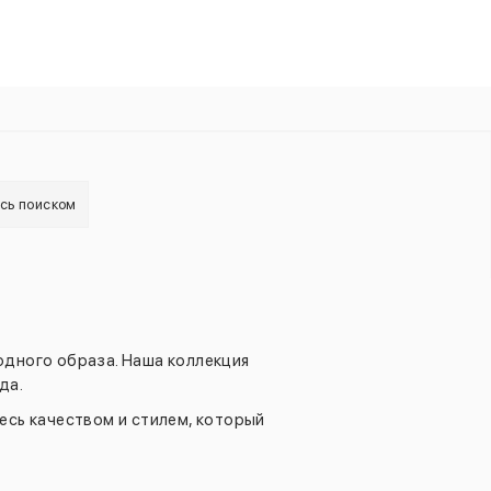
есь поиском
дного образа. Наша коллекция
да.
есь качеством и стилем, который