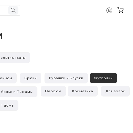
M
 сертификаты
жинсы
Брюки
Рубашки и Блузки
Футболки
Парфюм
Косметика
Для волос
 белье и Пижамы
я дома