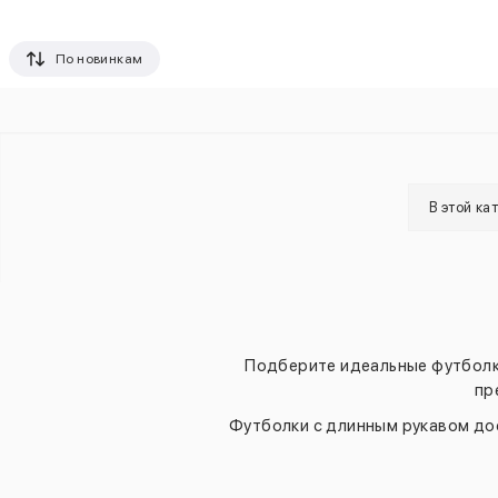
По новинкам
В этой ка
Подберите идеальные футболк
пр
Футболки с длинным рукавом дос