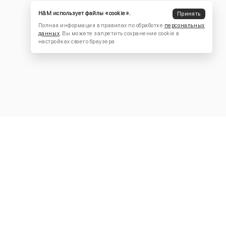
H&M использует файлы «cookie».
Принять
Полная информация в правилах по обработке
персональных
данных
. Вы можете запретить сохранение cookie в
настройках своего браузера
КОНТАКТЫ
+7 (916) 504-55-88
Написать нам