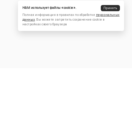
H&M использует файлы «cookie».
Принять
Полная информация в правилах по обработке
персональных
данных
. Вы можете запретить сохранение cookie в
настройках своего браузера
КОНТАКТЫ
+7 (916) 504-55-88
Написать нам