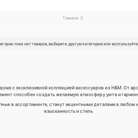
Товаров: 0
тегории пока нет товаров, выберите другую категорию или воспользуйт
дома с эксклюзивной коллекцией аксессуаров из H&M. От ар
емент способен создать желаемую атмосферу уюта и гармон
ные в ассортименте, станут акцентными деталями в любом 
изысканность и стиль.