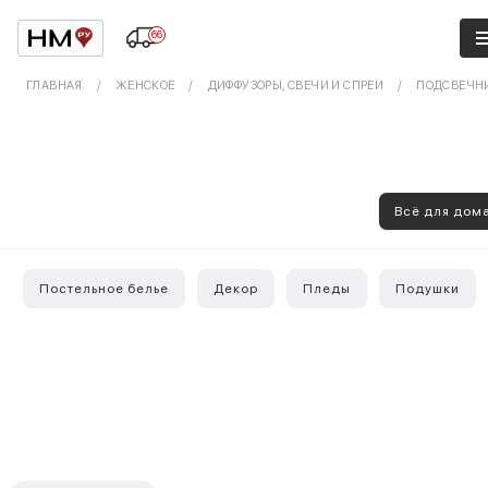
66
ГЛАВНАЯ
ЖЕНСКОЕ
ДИФФУЗОРЫ, СВЕЧИ И СПРЕИ
ПОДСВЕЧН
Всё для дом
Постельное белье
Декор
Пледы
Подушки