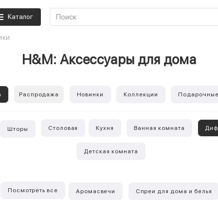
Каталог
ИКИ
H&M: Аксессуары для дома
а
Распродажа
Новинки
Коллекции
Подарочные
Столовая
Кухня
Ванная комната
Диф
Шторы
Детская комната
Посмотреть все
Аромасвечи
Спреи для дома и белья