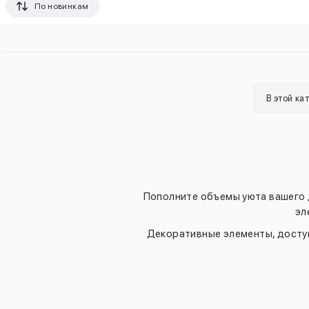
По новинкам
В этой ка
Пополните объемы уюта вашего 
эл
Декоративные элементы, доступ