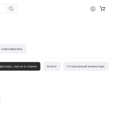
 сертификаты
фузоры, свечи и спреи
Книги
Спортивный инвентарь