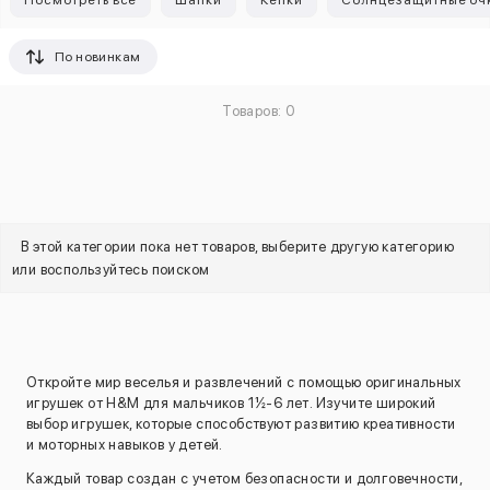
Посмотреть все
Шапки
Кепки
Солнцезащитные оч
По новинкам
Товаров: 0
В этой категории пока нет товаров, выберите другую категорию
или воспользуйтесь поиском
Откройте мир веселья и развлечений с помощью оригинальных
игрушек от H&M для мальчиков 1½-6 лет. Изучите широкий
выбор игрушек, которые способствуют развитию креативности
и моторных навыков у детей.
Каждый товар создан с учетом безопасности и долговечности,