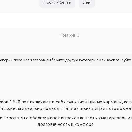
Носки и белье
Лен
Товаров: 0
тегории пока нет товаров, выберите другую категорию или воспользуйт
ков 1.5-6 лет включают в себя функциональные карманы, ко
ти джинсы идеально подходят для активных игр и походов на
в Европе, что обеспечивает высокое качество материалов и
долговечность и комфорт.