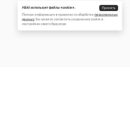
H&M использует файлы «cookie».
Принять
Полная информация в правилах по обработке
персональных
данных
. Вы можете запретить сохранение cookie в
настройках своего браузера
КОНТАКТЫ
+7 (916) 504-55-88
Написать нам