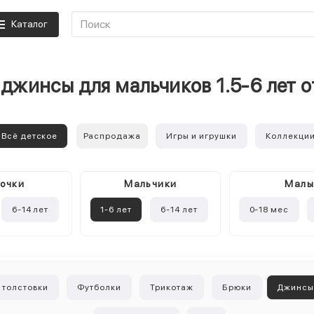
Каталог
 джинсы для мальчиков 1.5-6 лет 
Всё детское
Распродажа
Игры и игрушки
Коллекци
очки
Mальчики
Мал
6-14 лет
1-6 лет
6-14 лет
0-18 мес
 толстовки
Футболки
Трикотаж
Брюки
Джинс