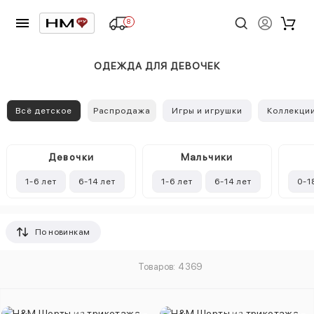
8
ОДЕЖДА ДЛЯ ДЕВОЧЕК
Всё детское
Распродажа
Игры и игрушки
Коллекци
Девочки
Mальчики
1-6 лет
6-14 лет
1-6 лет
6-14 лет
0-1
По новинкам
Товаров: 4369