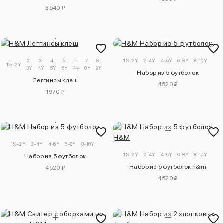
3540 ₽
2-
3-
4-
5-
6-
7-
8-
9-
1½-2Y
2-4Y
4-6Y
6-8Y
8-10Y
1½-2Y
3Y
4Y
5Y
6Y
7Y
8Y
9Y
10Y
Набор из 5 футболок
Леггинсы клеш
4520 ₽
1970 ₽
1½-2Y
2-4Y
4-6Y
6-8Y
8-10Y
1½-2Y
2-4Y
4-6Y
6-8Y
8-10Y
Набор из 5 футболок
Набор из 5 футболок h&m
4520 ₽
4520 ₽