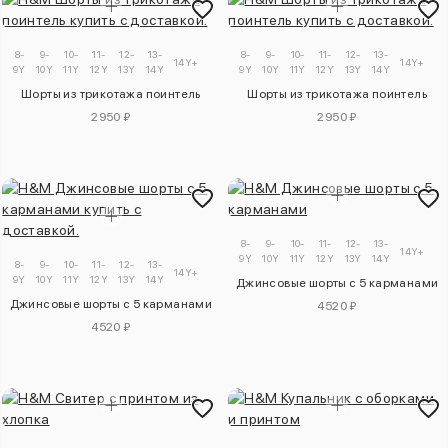
8-
9-
10-
11-
12-
13-
8-
9-
10-
11-
12-
13-
14Y+
14Y+
9Y
10Y
11Y
12Y
13Y
14Y
9Y
10Y
11Y
12Y
13Y
14Y
Шорты из трикотажа поинтель
Шорты из трикотажа поинтель
2950 ₽
2950 ₽
8-
9-
10-
11-
12-
13-
14Y+
9Y
10Y
11Y
12Y
13Y
14Y
8-
9-
10-
11-
12-
13-
14Y+
9Y
10Y
11Y
12Y
13Y
14Y
Джинсовые шорты с 5 карманами
Джинсовые шорты с 5 карманами
4520 ₽
4520 ₽