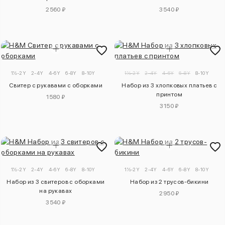
2560 ₽
3540 ₽
1½-2Y
2-4Y
4-6Y
6-8Y
8-10Y
1½-2Y
2-4Y
4-6Y
6-8Y
8-10Y
Свитер с рукавами с оборками
Набор из 3 хлопковых платьев с
принтом
1580 ₽
3150 ₽
1½-2Y
2-4Y
4-6Y
6-8Y
8-10Y
1½-2Y
2-4Y
4-6Y
6-8Y
8-10Y
Набор из 3 свитеров с оборками
Набор из 2 трусов-бикини
на рукавах
2950 ₽
3540 ₽