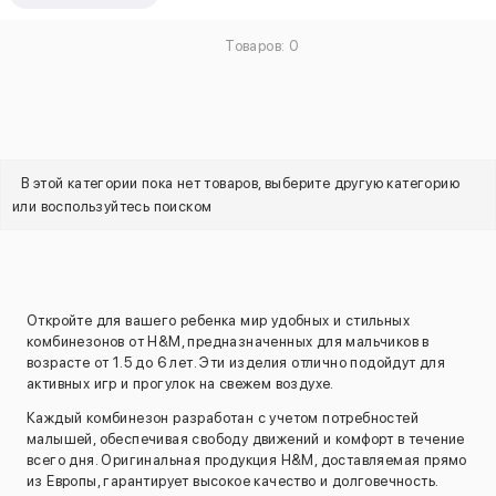
Товаров: 0
В этой категории пока нет товаров, выберите другую категорию
или воспользуйтесь поиском
Откройте для вашего ребенка мир удобных и стильных
комбинезонов от H&M, предназначенных для мальчиков в
возрасте от 1.5 до 6 лет. Эти изделия отлично подойдут для
активных игр и прогулок на свежем воздухе.
Каждый комбинезон разработан с учетом потребностей
малышей, обеспечивая свободу движений и комфорт в течение
всего дня. Оригинальная продукция H&M, доставляемая прямо
из Европы, гарантирует высокое качество и долговечность.