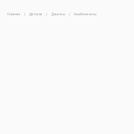
Главная
Детское
Джинсы
Комбинезоны