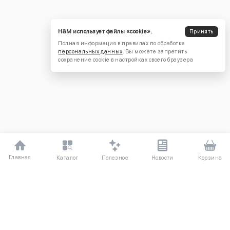
H&M использует файлы «cookie».
Принять
Полная информация в правилах по обработке
персональных данных
. Вы можете запретить
сохранение cookie в настройках своего браузера
Главная
Полезное
Каталог
Новости
Корзина
ДЛЯ ПОКУПАТЕЛЕЙ