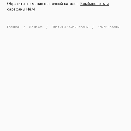
Обратите внимание на полный каталог:
Комбинезоны и
сарафаны H&M
Главная
Женское
Платья И Комбинезоны
Комбинезоны