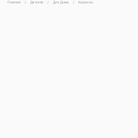
Главная
Детское
Для Дома
Корзины