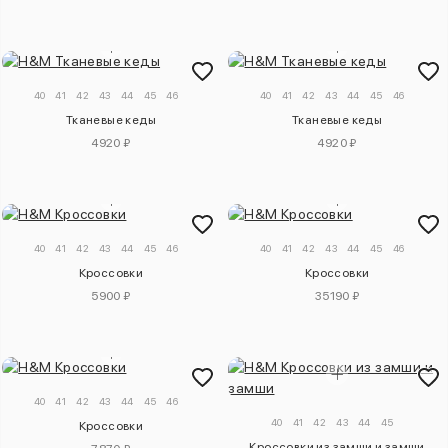
40
41
42
43
44
45
46
40
41
42
43
44
45
46
Тканевые кеды
Тканевые кеды
4920 ₽
4920 ₽
40
41
42
43
44
45
46
40
41
42
43
44
45
46
Кроссовки
Кроссовки
5900 ₽
35190 ₽
40
41
42
43
44
45
46
40
41
42
43
44
45
Кроссовки
Кроссовки из замши и замши