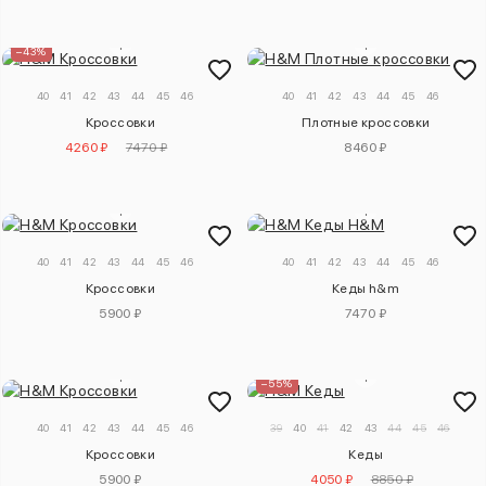
–43%
40
41
42
43
44
45
46
40
41
42
43
44
45
46
Кроссовки
Плотные кроссовки
4260 ₽
7470 ₽
8460 ₽
40
41
42
43
44
45
46
40
41
42
43
44
45
46
Кроссовки
Кеды h&m
5900 ₽
7470 ₽
–55%
40
41
42
43
44
45
46
39
40
41
42
43
44
45
46
Кроссовки
Кеды
5900 ₽
4050 ₽
8850 ₽