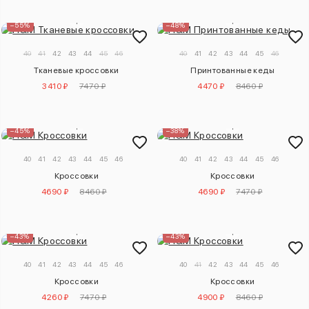
–55%
–48%
40
41
42
43
44
45
46
40
41
42
43
44
45
46
Тканевые кроссовки
Принтованные кеды
3410 ₽
7470 ₽
4470 ₽
8460 ₽
–45%
–38%
40
41
42
43
44
45
46
40
41
42
43
44
45
46
Кроссовки
Кроссовки
4690 ₽
8460 ₽
4690 ₽
7470 ₽
–43%
–43%
40
41
42
43
44
45
46
40
41
42
43
44
45
46
Кроссовки
Кроссовки
4260 ₽
7470 ₽
4900 ₽
8460 ₽