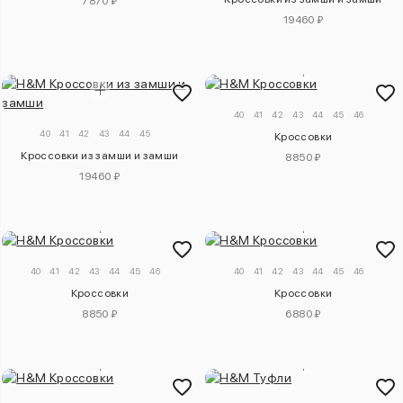
7870 ₽
19460 ₽
40
41
42
43
44
45
46
40
41
42
43
44
45
Кроссовки
Кроссовки из замши и замши
8850 ₽
19460 ₽
40
41
42
43
44
45
46
40
41
42
43
44
45
46
Кроссовки
Кроссовки
8850 ₽
6880 ₽