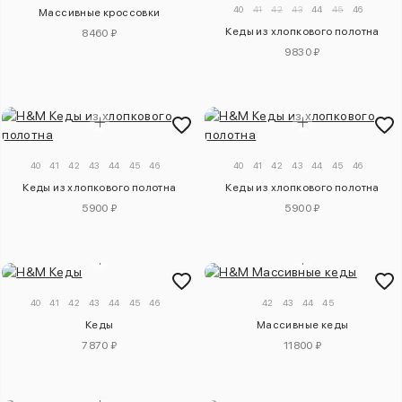
40
41
42
43
44
45
46
Массивные кроссовки
Кеды из хлопкового полотна
8460 ₽
9830 ₽
40
41
42
43
44
45
46
40
41
42
43
44
45
46
Кеды из хлопкового полотна
Кеды из хлопкового полотна
5900 ₽
5900 ₽
40
41
42
43
44
45
46
42
43
44
45
Кеды
Массивные кеды
7870 ₽
11800 ₽