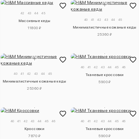
42
43
44
45
40
41
42
43
44
45
Массивные кеды
Минималистичные кожаные кеды
11800 ₽
25360 ₽
40
41
42
43
44
45
46
40
41
42
43
44
45
Тканевые кроссовки
Минималистичные кожаные кеды
5900 ₽
25360 ₽
40
41
42
43
44
45
46
40
41
42
43
44
45
46
Кроссовки
Тканевые кроссовки
7870 ₽
5900 ₽