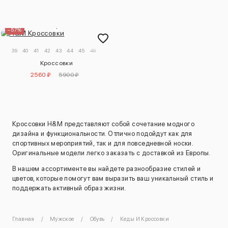
–57%
39
40
41
42
43
44
45
46
Кроссовки
2560 ₽
5900 ₽
Кроссовки H&M представляют собой сочетание модного
дизайна и функциональности. Отлично подойдут как для
спортивных мероприятий, так и для повседневной носки.
Оригинальные модели легко заказать с доставкой из Европы.
В нашем ассортименте вы найдете разнообразие стилей и
цветов, которые помогут вам выразить ваш уникальный стиль и
поддержать активный образ жизни.
Главная
Мужское
Обувь
Кеды И Кроссовки