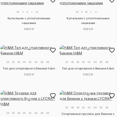
XS
S
M
L
XL
XS
S
M
L
XL
Купальник с уплотненными
Купальник с уплотненными
чашками
чашками
4920 ₽
4920 ₽
34
36
38
40
42
44
46
48
34
36
38
40
42
44
46
48
Топ для спортивного бикини h&m
Топ для спортивного бикини h&m
3930 ₽
3930 ₽
34
36
38
40
42
44
46
48
34
36
38
40
42
44
46
48
Спортивные трусики для бикини с