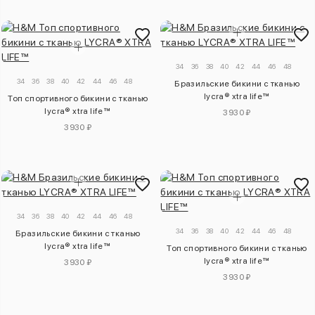
34
36
38
40
42
44
46
48
34
36
38
40
42
44
46
48
Бразильские бикини с тканью
lycra® xtra life™
Топ спортивного бикини с тканью
lycra® xtra life™
3930 ₽
3930 ₽
34
36
38
40
42
44
46
48
34
36
38
40
42
44
46
48
Бразильские бикини с тканью
lycra® xtra life™
Топ спортивного бикини с тканью
lycra® xtra life™
3930 ₽
3930 ₽