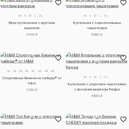
XS
S
M
L
XL
XS
S
M
L
XL
Верх купальника с круглым
Купальник с поролоновыми
вырезом
чашечками
3540 ₽
6880 ₽
34
36
38
40
42
44
46
48
XS
S
M
L
XL
Спортивные бикини из лайкры® от
h&m
Купальник с упругими чашечками
с высоким вырезом бедра
3150 ₽
6880 ₽