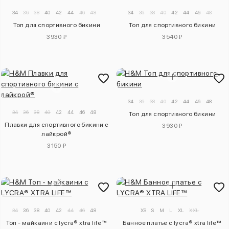
34
36
38
40
42
44
46
48
34
36
38
40
42
44
46
48
Топ для спортивного бикини
Топ для спортивного бикини
3930 ₽
3540 ₽
34
36
38
40
42
44
46
48
34
36
38
40
42
44
46
48
Топ для спортивного бикини
Плавки для спортивного бикини с
3930 ₽
лайкрой®
3150 ₽
34
36
38
40
42
44
46
48
XS
S
M
L
XL
XXL
Топ - майкаини с lycra® xtra life™
Банное платье с lycra® xtra life™