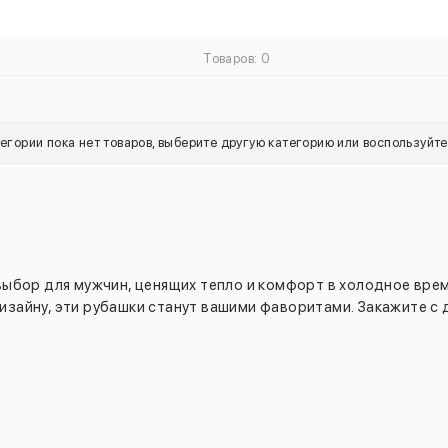
Товаров: 0
тегории пока нет товаров, выберите другую категорию или воспользуйт
выбор для мужчин, ценящих тепло и комфорт в холодное врем
изайну, эти рубашки станут вашими фаворитами. Закажите с 