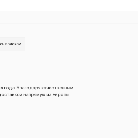
есь поиском
я года. Благодаря качественным
доставкой напрямую из Европы.