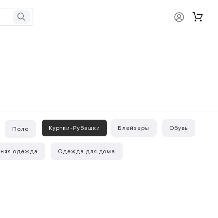
Куртки-Рубашки
Блейзеры
Обувь
Поло
хняя одежда
Одежда для дома