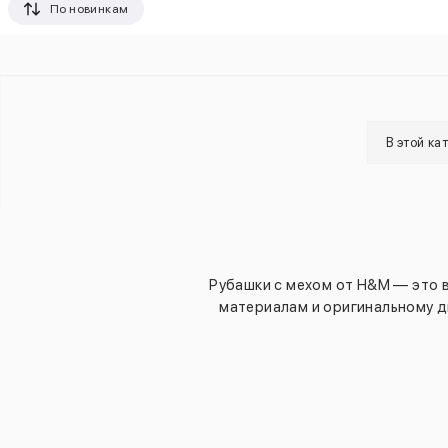
По новинкам
В этой ка
Рубашки с мехом от H&M — это 
материалам и оригинальному д