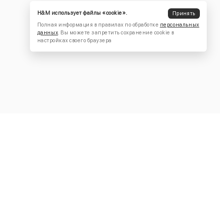
H&M использует файлы «cookie».
Принять
Полная информация в правилах по обработке
персональных
данных
. Вы можете запретить сохранение cookie в
настройках своего браузера
КОНТАКТЫ
+7 (916) 504-55-88
Написать нам