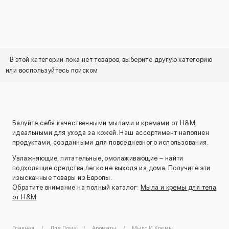
В этой категории пока нет товаров, выберите другую категорию
или воспользуйтесь поиском
Балуйте себя качественными мылами и кремами от H&M,
идеальными для ухода за кожей. Наш ассортимент наполнен
продуктами, созданными для повседневного использования.
Увлажняющие, питательные, омолаживающие – найти
подходящие средства легко не выходя из дома. Получите эти
изысканные товары из Европы.
Обратите внимание на полный каталог:
Мыла и кремы для тела
от H&M
Главная
Для Дома
Ароматы
Мыло И Кремы