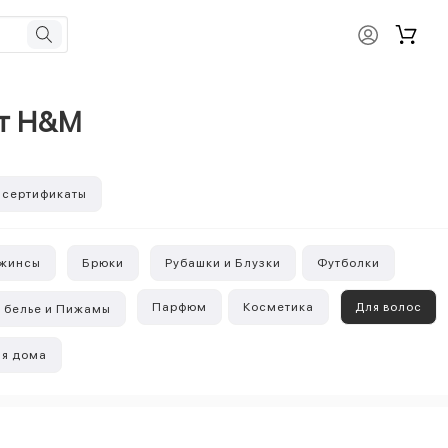
от H&M
 сертификаты
жинсы
Брюки
Рубашки и Блузки
Футболки
Парфюм
Косметика
Для волос
 белье и Пижамы
я дома