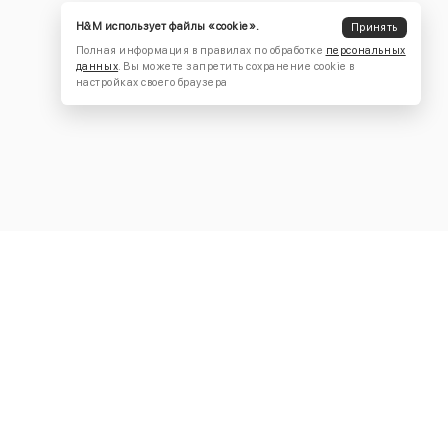
H&M использует файлы «cookie».
Принять
Полная информация в правилах по обработке
персональных
данных
. Вы можете запретить сохранение cookie в
настройках своего браузера
КОНТАКТЫ
+7 (916) 504-55-88
Написать нам