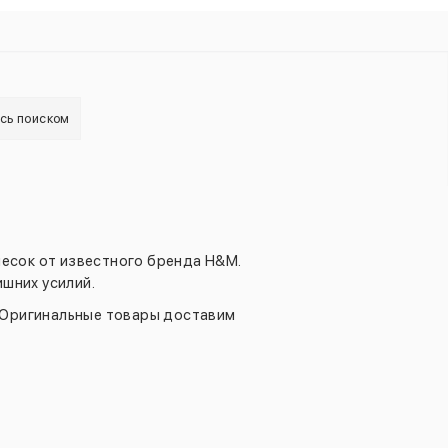
есь поиском
чесок от известного бренда H&M.
шних усилий.
 Оригинальные товары доставим