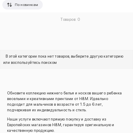
По новинкам
Товаров: 0
В этой категории пока нет товаров, выберите другую категорию
или воспользуйтесь поиском
Обновите коллекцию нижнего белья и носков вашего ребенка
веселыми и креативными принтами от H&M. Идеально
подходит для мальчиков в возрасте от 1.5 до 6 лет,
подчеркивая их индивидуальность и стиль.
Наши услуги включают прямую покупку и доставку из
Европейских магазинов H&M, гарантируя оригинальную и
качественную продукцию.