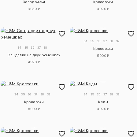
Эспадрильи
Кроссовки
3930 ₽
4920 ₽
34
35
36
37
38
39
34
35
36
37
38
Кроссовки
Сандалии на двух ремешках
5900 ₽
4920 ₽
34
35
36
37
38
39
34
35
36
37
38
39
Кроссовки
Кеды
5900 ₽
4920 ₽