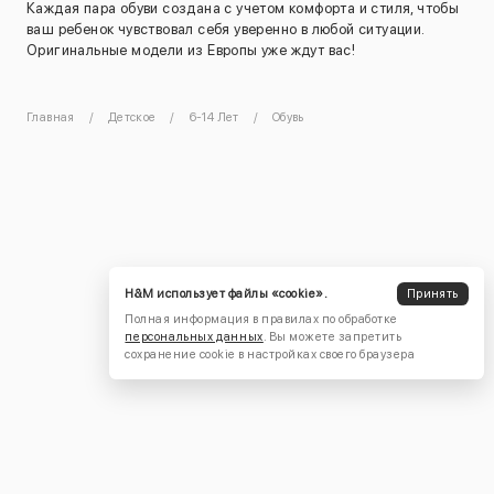
Каждая пара обуви создана с учетом комфорта и стиля, чтобы
ваш ребенок чувствовал себя уверенно в любой ситуации.
Оригинальные модели из Европы уже ждут вас!
Главная
Детское
6-14 Лет
Обувь
H&M использует файлы «cookie».
Принять
Полная информация в правилах по обработке
персональных данных
. Вы можете запретить
сохранение cookie в настройках своего браузера