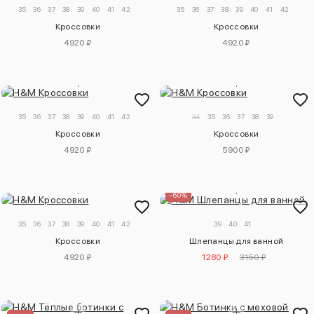
35
36
37
38
39
40
41
42
35
36
37
38
39
40
41
42
Кроссовки
Кроссовки
4920 ₽
4920 ₽
35
36
37
38
39
40
41
42
34
35
36
37
38
39
Кроссовки
Кроссовки
4920 ₽
5900 ₽
–60%
35
36
37
38
39
40
41
42
39
40
41
Кроссовки
Шлепанцы для ванной
4920 ₽
1280 ₽
3150 ₽