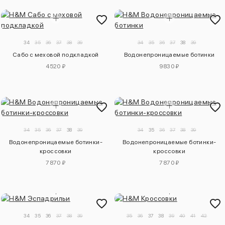
34
35
36
37
38
39
34
35
36
37
38
39
Сабо с меховой подкладкой
Водонепроницаемые ботинки
4520 ₽
9830 ₽
34
35
36
37
38
39
34
35
36
37
38
39
Водонепроницаемые ботинки-
Водонепроницаемые ботинки-
кроссовки
кроссовки
7870 ₽
7870 ₽
34
35
36
37
38
39
35
36
37
38
39
40
41
42