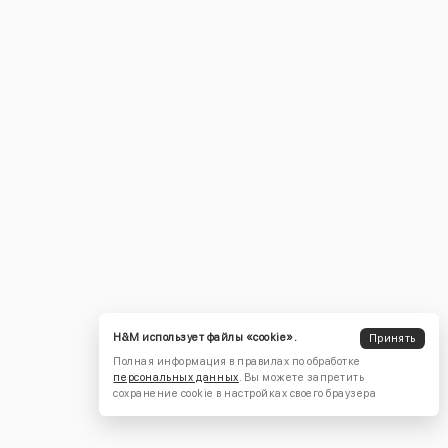
H&M использует файлы «cookie».
Принять
Полная информация в правилах по обработке
персональных данных
. Вы можете запретить
сохранение cookie в настройках своего браузера