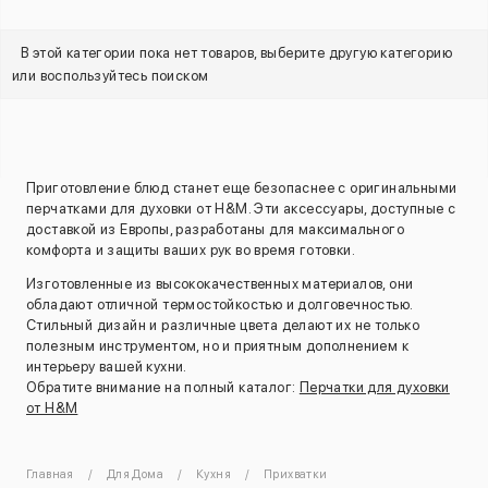
В этой категории пока нет товаров, выберите другую категорию
или воспользуйтесь поиском
Приготовление блюд станет еще безопаснее с оригинальными
перчатками для духовки от H&M. Эти аксессуары, доступные с
доставкой из Европы, разработаны для максимального
комфорта и защиты ваших рук во время готовки.
Изготовленные из высококачественных материалов, они
обладают отличной термостойкостью и долговечностью.
Стильный дизайн и различные цвета делают их не только
полезным инструментом, но и приятным дополнением к
интерьеру вашей кухни.
Обратите внимание на полный каталог:
Перчатки для духовки
от H&M
Главная
Для Дома
Кухня
Прихватки