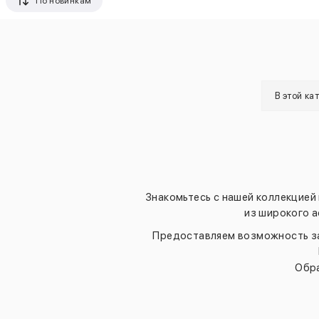
По новинкам
В этой ка
Знакомьтесь с нашей коллекцией
из широкого 
Предоставляем возможность за
Обра