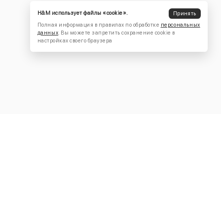
H&M использует файлы «cookie».
Принять
Полная информация в правилах по обработке
персональных
данных
. Вы можете запретить сохранение cookie в
настройках своего браузера
КОНТАКТЫ
+7 (916) 504-55-88
Написать нам