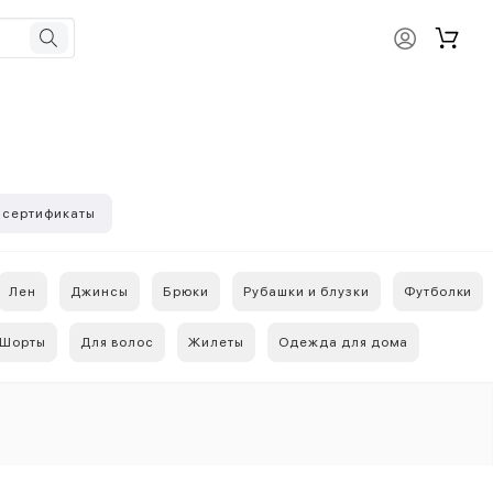
 сертификаты
Лен
Джинсы
Брюки
Рубашки и блузки
Футболки
Шорты
Для волос
Жилеты
Одежда для дома