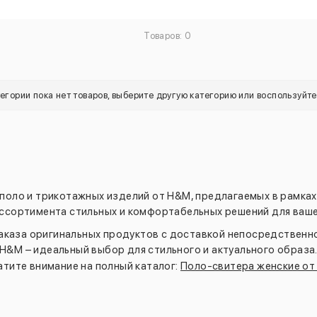
Товаров: 0
тегории пока нет товаров, выберите другую категорию или воспользуйт
 поло и трикотажных изделий от H&M, предлагаемых в рамка
ассортимента стильных и комфортабельных решений для ваше
каза оригинальных продуктов с доставкой непосредственно 
H&M – идеальный выбор для стильного и актуального образа
тите внимание на полный каталог:
Поло-свитера женские о