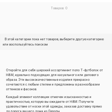
Товаров: 0
В этой категории пока нет товаров, выберите другую категорию
или воспользуйтесь поиском
Откройте для себя широкий ассортимент поло Т-футболок от
H&M, идеально подходящих для казуального или делового
образа. Эти высококачественные изделия прекрасно
сочетаются с любым стилем и предложены в разнообразии
оттенков и фасонов.
Каждый элемент коллекции отмечен изысканностью и
практичностью, которую вы ожидаете от H&M. Получите
удовольствие от носки этой одежды, заказав доставку прямо
до порога вашего дома из Европы.