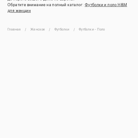
Обратите внимание на полный каталог:
Футболки и поло H&M
для женщин
Главная
Женское
Футболки
Футболки - Поло