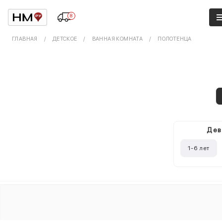
8
ГЛАВНАЯ
ДЕТСКОЕ
ВАННАЯ КОМНАТА
ПОЛОТЕНЦА
Дев
1-6 лет