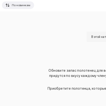
По новинкам
В этой ка
Обновите запас полотенец для в
придутся по вкусу каждому член
Приобретите полотенца, которые 