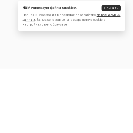
H&M использует файлы «cookie».
Принять
Полная информация в правилах по обработке
персональных
данных
. Вы можете запретить сохранение cookie в
настройках своего браузера
КОНТАКТЫ
+7 (916) 504-55-88
Написать нам