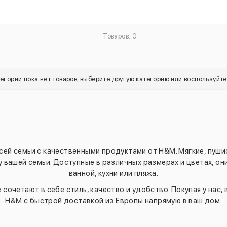
Товаров: 0
тегории пока нет товаров, выберите другую категорию или воспользуйт
сей семьи с качественными продуктами от H&M. Мягкие, пуши
у вашей семьи. Доступные в различных размерах и цветах, о
ванной, кухни или пляжа.
сочетают в себе стиль, качество и удобство. Покупая у нас,
H&M с быстрой доставкой из Европы напрямую в ваш дом.