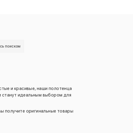
есь поиском
стые и красивые, наши полотенца
ни станут идеальным выбором для
 вы получите оригинальные товары