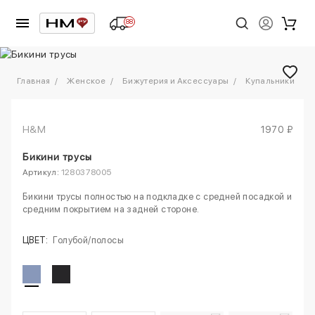
88
1
/
7
Главная
Женское
Бижутерия и Аксессуары
Купальники
H&M
1970 ₽
Бикини трусы
Артикул:
1280378005
Бикини трусы полностью на подкладке с средней посадкой и
средним покрытием на задней стороне.
ЦВЕТ:
Голубой/полосы