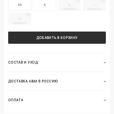
XS
S
M
L
уведомить
уведомить
XL
уведомить
ДОБАВИТЬ В КОРЗИНУ
СОСТАВ И УХОД
ДОСТАВКА H&M В РОССИЮ
ОПЛАТА