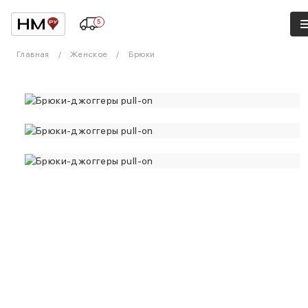
5
Главная
Женское
Брюки