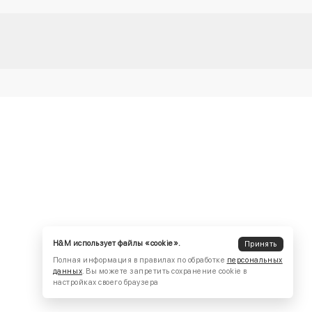
H&M использует файлы «cookie».
Принять
Полная информация в правилах по обработке
персональных
данных
. Вы можете запретить сохранение cookie в
настройках своего браузера