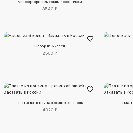
микрофибры с высоким воротником
3540 ₽
Набор из 6 колец
2560 ₽
Платье из поплина с резинкой smock
Плать
4920 ₽