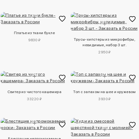
Платье из ткани букле
Трусы-хипстеры из микрофибры,
9830 ₽
невидимые, набор 3 шт.
2950 ₽
Свитер из чистого кашемира
Топ с запахом на шее и кружевом
33220 ₽
3930 ₽
Блестящие непромокаемые