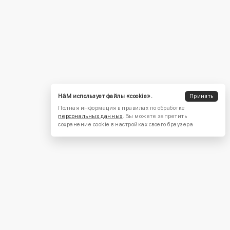
H&M использует файлы «cookie».
Принять
Полная информация в правилах по обработке
персональных данных
. Вы можете запретить
сохранение cookie в настройках своего браузера