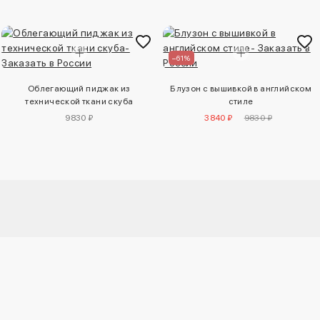
–61%
Облегающий пиджак из
Блузон с вышивкой в английском
технической ткани скуба
стиле
9830 ₽
3840 ₽
9830 ₽