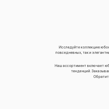
Исследуйте коллекцию юбок
повседневных, так и элегант
Наш ассортимент включает юб
тенденций. Заказыва
Обратите