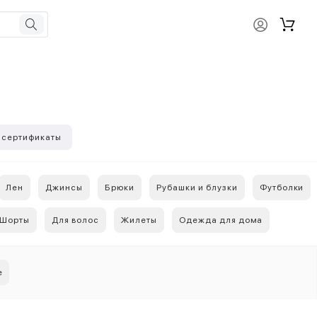
 сертификаты
Лен
Джинсы
Брюки
Рубашки и блузки
Футболки
Шорты
Для волос
Жилеты
Одежда для дома
е