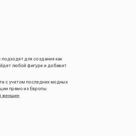
 подходят для создания как
ойдет любой фигуре и добавит
та с учетом последних модных
ции прямо из Европы.
я женщин