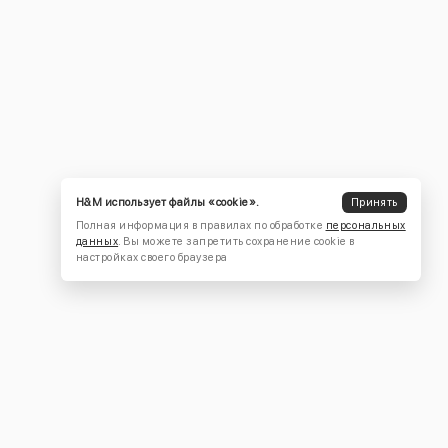
H&M использует файлы «cookie».
Принять
Полная информация в правилах по обработке
персональных
данных
. Вы можете запретить сохранение cookie в
настройках своего браузера