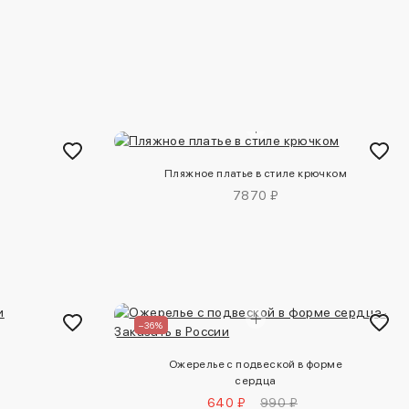
Пляжное платье в стиле крючком
7870 ₽
–36%
Ожерелье с подвеской в форме
сердца
640 ₽
990 ₽