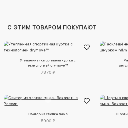
C ЭТИМ ТОВАРОМ ПОКУПАЮТ
Утепленная спортивная куртка с
Ра
технологией drymove™
регу
7870 ₽
Свитер из хлопка пима
Шорты 
5900 ₽