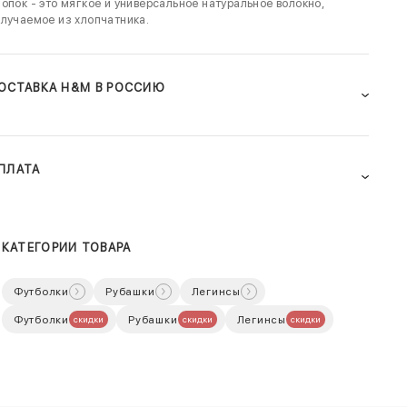
опок - это мягкое и универсальное натуральное волокно,
лучаемое из хлопчатника.
ОСТАВКА H&M В РОССИЮ
ПЛАТА
КАТЕГОРИИ ТОВАРА
Футболки
Рубашки
Легинсы
Футболки
Рубашки
Легинсы
скидки
скидки
скидки