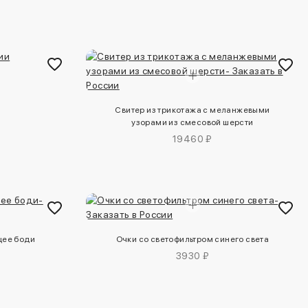
Свитер из трикотажа с меланжевыми
узорами из смесовой шерсти
19460 ₽
щее боди
Очки со светофильтром синего света
3930 ₽