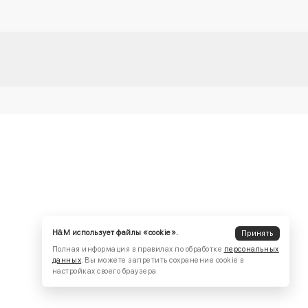
H&M использует файлы «cookie».
Принять
Полная информация в правилах по обработке
персональных
данных
. Вы можете запретить сохранение cookie в
настройках своего браузера