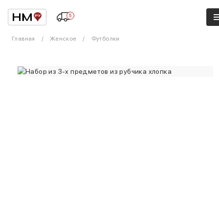
5
Главная
Женское
Футболки