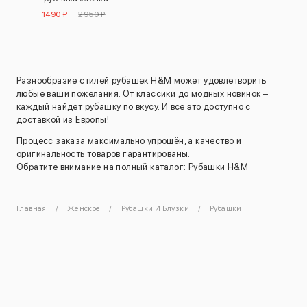
1490 ₽
2950 ₽
Разнообразие стилей рубашек H&M может удовлетворить
любые ваши пожелания. От классики до модных новинок –
каждый найдет рубашку по вкусу. И все это доступно с
доставкой из Европы!
Процесс заказа максимально упрощён, а качество и
оригинальность товаров гарантированы.
Обратите внимание на полный каталог:
Рубашки H&M
Главная
Женское
Рубашки И Блузки
Рубашки