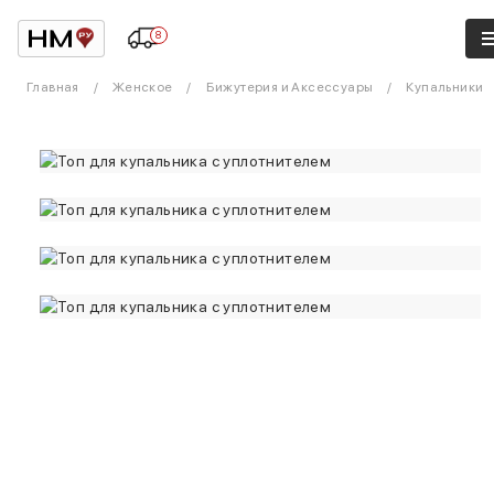
8
Главная
Женское
Бижутерия и Аксессуары
Купальники