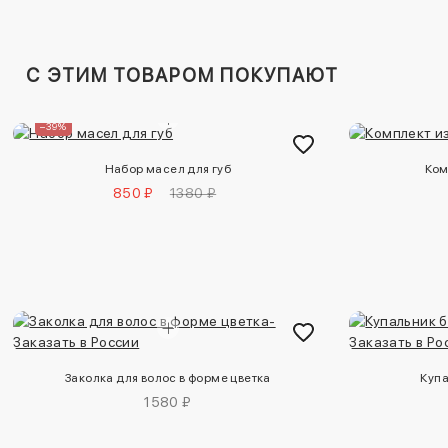
C ЭТИМ ТОВАРОМ ПОКУПАЮТ
–39%
Набор масел для губ
Ком
850 ₽
1380 ₽
Заколка для волос в форме цветка
Купа
1580 ₽