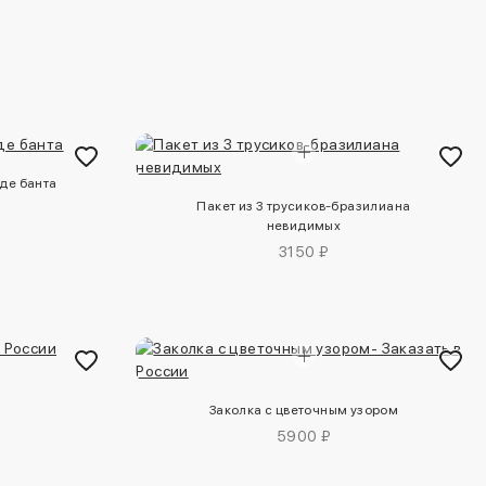
де банта
Пакет из 3 трусиков-бразилиана
невидимых
3150 ₽
Заколка с цветочным узором
5900 ₽