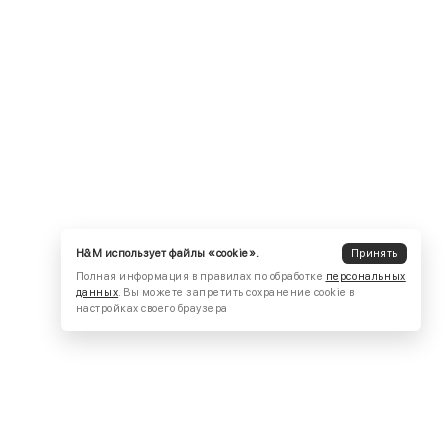
H&M использует файлы «cookie».
Принять
Полная информация в правилах по обработке
персональных
данных
. Вы можете запретить сохранение cookie в
настройках своего браузера