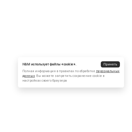
H&M использует файлы «cookie».
Принять
Полная информация в правилах по обработке
персональных
данных
. Вы можете запретить сохранение cookie в
настройках своего браузера