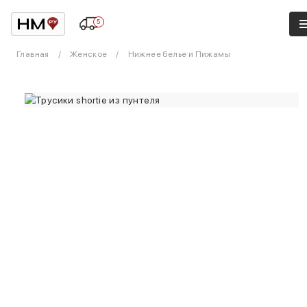
5
Главная
Женское
Нижнее белье и Пижамы