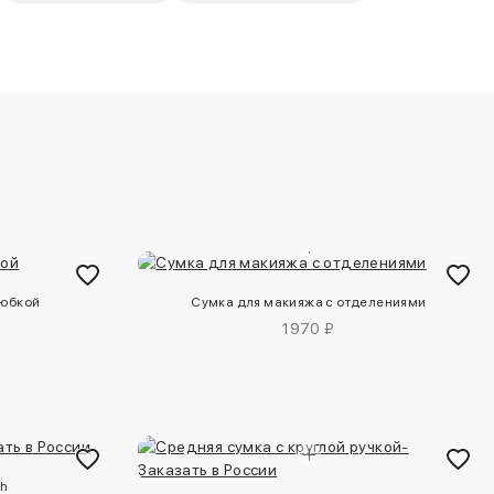
 юбкой
Сумка для макияжа с отделениями
1970 ₽
gh