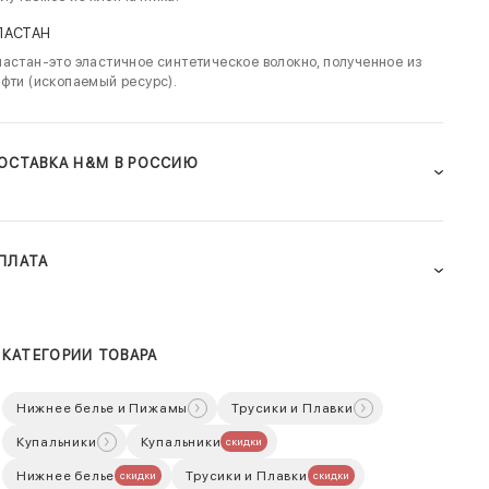
ЛАСТАН
астан-это эластичное синтетическое волокно, полученное из
фти (ископаемый ресурс).
ОСТАВКА H&M В РОССИЮ
ПЛАТА
КАТЕГОРИИ ТОВАРА
Нижнее белье и Пижамы
Трусики и Плавки
Купальники
Купальники
скидки
Нижнее белье
Трусики и Плавки
скидки
скидки