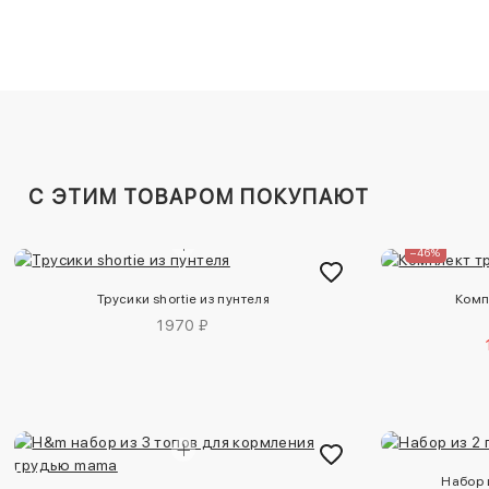
C ЭТИМ ТОВАРОМ ПОКУПАЮТ
–46%
Трусики shortie из пунтеля
Компл
1970 ₽
Набор 