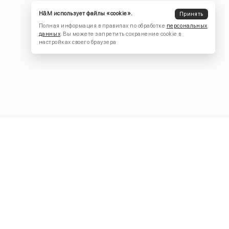
H&M использует файлы «cookie».
Принять
Полная информация в правилах по обработке
персональных
данных
. Вы можете запретить сохранение cookie в
настройках своего браузера
КОНТАКТЫ
+7 (916) 504-55-88
Написать нам