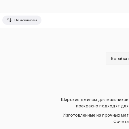
По новинкам
В этой ка
Широкие джинсы для мальчиков 
прекрасно подходят для
Изготовленные из прочных мат
Сочета