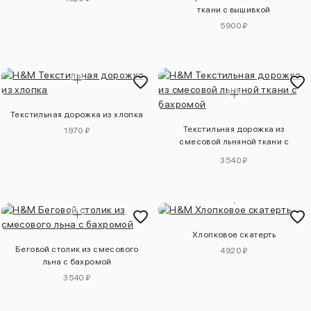
ткани с вышивкой
5900 ₽
Текстильная дорожка из хлопка
Текстильная дорожка из
1970 ₽
смесовой льняной ткани с
бахромой
3540 ₽
Хлопковое скатерть
Беговой столик из смесового
4920 ₽
льна с бахромой
3540 ₽