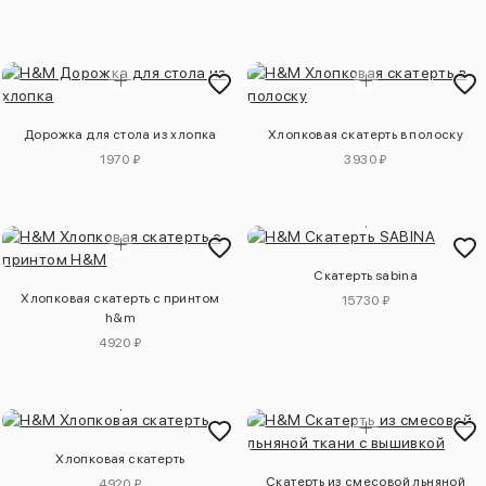
Дорожка для стола из хлопка
Хлопковая скатерть в полоску
1970 ₽
3930 ₽
Скатерть sabina
Хлопковая скатерть с принтом
15730 ₽
h&m
4920 ₽
Хлопковая скатерть
Скатерть из смесовой льняной
4920 ₽