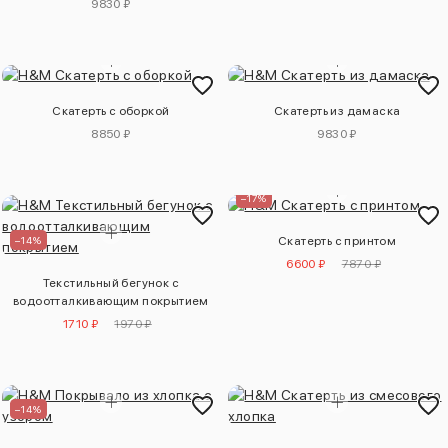
9830 ₽
Скатерть с оборкой
Скатерть из дамаска
8850 ₽
9830 ₽
–17%
–14%
Скатерть с принтом
6600 ₽
7870 ₽
Текстильный бегунок с
водоотталкивающим покрытием
1710 ₽
1970 ₽
–14%