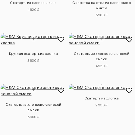
Скатерть из хлопка и льна
Салфетка на стол из хлопкового
микса
4920 ₽
5900 ₽
Круглая скатерть из хлопка
Скатерть из хлопково-леновой
смеси
3930 ₽
4920 ₽
Скатерть из хлопка
Скатерть из хлопково-леновой
2950 ₽
смеси
5900 ₽