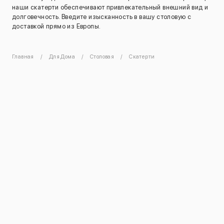
наши скатерти обеспечивают привлекательный внешний вид и
долговечность. Введите изысканность в вашу столовую с
доставкой прямо из Европы.
Главная
Для Дома
Столовая
Скатерти