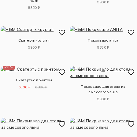
h&m
5900 ₽
8850 ₽
Скатерть круглая
Покрывало anita
5900 ₽
9830 ₽
–23%
Скатерть с принтом
Покрывало для стола из
5330 ₽
6880 ₽
смесового льна
5900 ₽