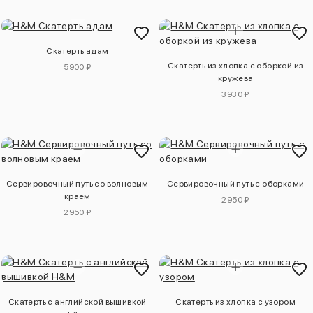
Скатерть адам
Скатерть из хлопка с оборкой из
5900 ₽
кружева
3930 ₽
Сервировочный путь со волновым
Сервировочный путь с оборками
краем
2950 ₽
2950 ₽
Скатерть с английской вышивкой
Скатерть из хлопка с узором