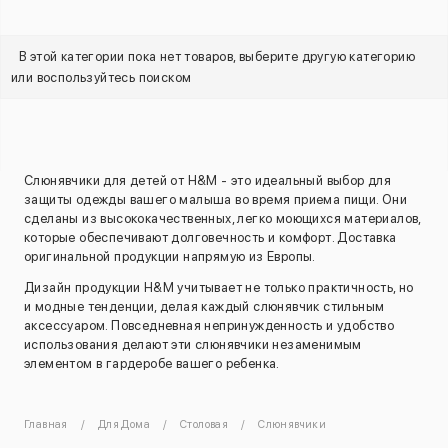
В этой категории пока нет товаров, выберите другую категорию
или воспользуйтесь поиском
Слюнявчики для детей от H&M - это идеальный выбор для
защиты одежды вашего малыша во время приема пищи. Они
сделаны из высококачественных, легко моющихся материалов,
которые обеспечивают долговечность и комфорт. Доставка
оригинальной продукции напрямую из Европы.
Дизайн продукции H&M учитывает не только практичность, но
и модные тенденции, делая каждый слюнявчик стильным
аксессуаром. Повседневная непринужденность и удобство
использования делают эти слюнявчики незаменимым
элементом в гардеробе вашего ребенка.
Главная
Для Дома
Столовая
Слюнявчики