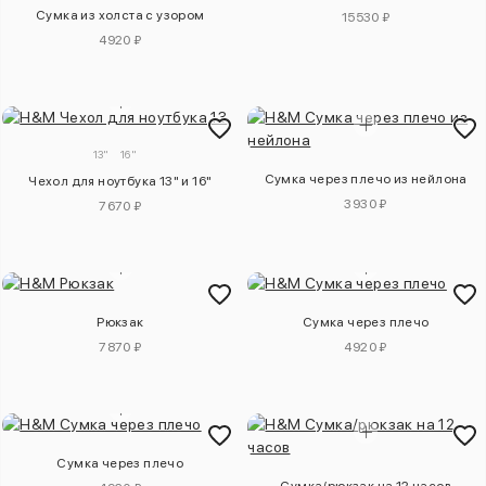
Сумка из холста с узором
15530 ₽
4920 ₽
13"
16"
Сумка через плечо из нейлона
Чехол для ноутбука 13" и 16"
3930 ₽
7670 ₽
Рюкзак
Сумка через плечо
7870 ₽
4920 ₽
Сумка через плечо
Сумка/рюкзак на 12 часов