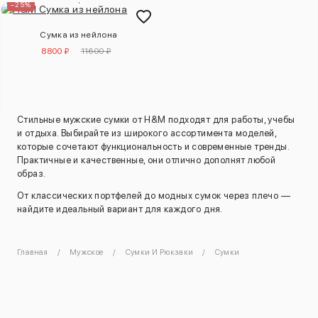
–25%
Сумка из нейлона
8800 ₽
11600 ₽
Стильные мужские сумки от H&M подходят для работы, учебы
и отдыха. Выбирайте из широкого ассортимента моделей,
которые сочетают функциональность и современные тренды.
Практичные и качественные, они отлично дополнят любой
образ.
От классических портфелей до модных сумок через плечо —
найдите идеальный вариант для каждого дня.
Главная
Мужское
Сумки И Рюкзаки
Сумки