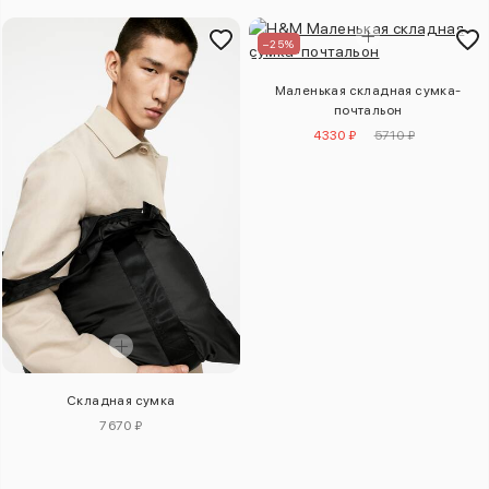
–25%
Маленькая складная сумка-
почтальон
4330 ₽
5710 ₽
Складная сумка
7670 ₽