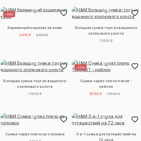
–48%
Карманный кошелек из кожи
Большая сумка-тоут из вощеного
хлопкового холста
3410 ₽
6490 ₽
11600 ₽
–25%
Большая сумка-тоут из вощеного
Сумка через плечо transit -
хлопкового холста
нейлон
11600 ₽
8740 ₽
11600 ₽
Сумка через плечо из соломки
3-в-1 сумка для путешествий на
72 часа