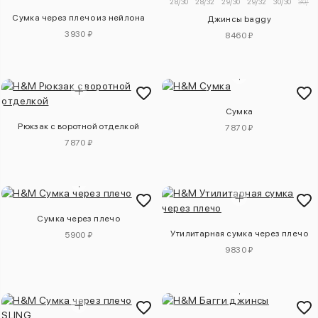
28/30
28/32
29/30
29/32
30/30
30/32
Сумка через плечо из нейлона
Джинсы baggy
3930 ₽
8460 ₽
Сумка
Рюкзак с воротной отделкой
7870 ₽
7870 ₽
Сумка через плечо
Утилитарная сумка через плечо
5900 ₽
9830 ₽