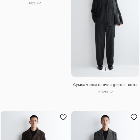
4520 ₽
Сумка через плечо agenda - кожа
29290 ₽