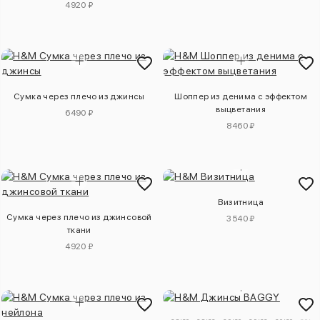
4920 ₽
Сумка через плечо из джинсы
Шоппер из денима с эффектом
выцветания
6490 ₽
8460 ₽
Визитница
Сумка через плечо из джинсовой
3540 ₽
ткани
4920 ₽