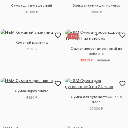
Сумка для путешествий
Большая сумка для покупок
11800 ₽
8850 ₽
–25%
Кожаный визитниц
Сумка-мессенджер transit из
7670 ₽
нейлона
13210 ₽
17500 ₽
Сумка через плечо
Сумка для путешествий на 24
4920 ₽
часа
27330 ₽