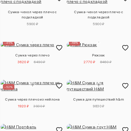
Сумка-чехол через плечо с
Сумка-чехол через плечо с
подкладкой
подкладкой
5900 ₽
5900 ₽
–45%
–68%
Сумка через плечо
Рюкзак
3620 ₽
6490 ₽
2770 ₽
8460 ₽
–52%
Сумка через плечо из нейлона
Сумка для путешествий h&m
1920 ₽
3930 ₽
9830 ₽