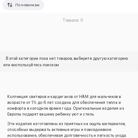
По новинкам
Товаров: 0
В этой категории пока нет товаров, выберите другую категорию
или воспользуйтесь поиском
Коллекция свитеров и кардиганов от H&M для мальчиков в
возрасте от 1½ до 6 лет создана для обеспечения тепла и
комфорта в холодное время года. Оригинальные изделия из
Европы подарят вашему ребенку уют и стиль.
Эти изделия изготовлены из приятных на ощупь материалов,
способных выдержать активные игры и повседневное
использование, обеспечивая долговечность и легкость ухода.