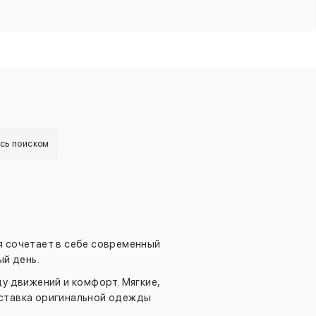
есь поиском
я сочетает в себе современный
й день.
у движений и комфорт. Мягкие,
оставка оригинальной одежды