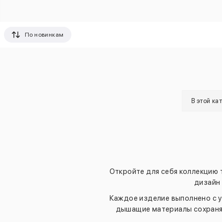
По новинкам
В этой ка
Откройте для себя коллекцию 
дизайн 
Каждое изделие выполнено с у
дышащие материалы сохраняю