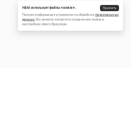
H&M использует файлы «cookie».
Принять
Полная информация в правилах по обработке
персональных
данных
. Вы можете запретить сохранение cookie в
настройках своего браузера
КОНТАКТЫ
+7 (916) 504-55-88
Написать нам