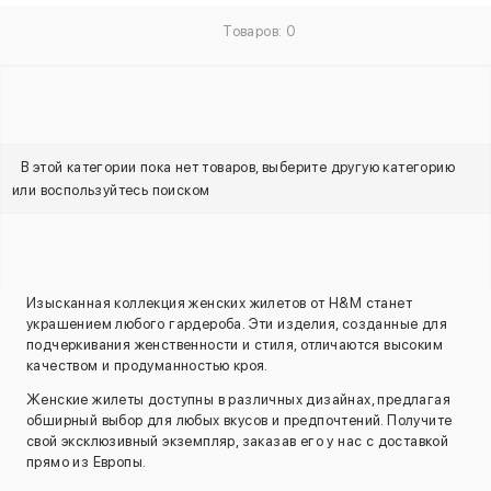
Товаров: 0
В этой категории пока нет товаров, выберите другую категорию
или воспользуйтесь поиском
Изысканная коллекция женских жилетов от H&M станет
украшением любого гардероба. Эти изделия, созданные для
подчеркивания женственности и стиля, отличаются высоким
качеством и продуманностью кроя.
Женские жилеты доступны в различных дизайнах, предлагая
обширный выбор для любых вкусов и предпочтений. Получите
свой эксклюзивный экземпляр, заказав его у нас с доставкой
прямо из Европы.