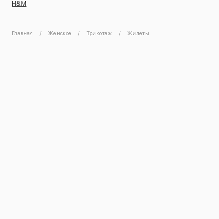
H&M
Главная
Женское
Трикотаж
Жилеты