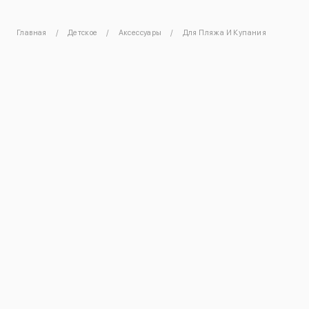
Главная
Детское
Аксессуары
Для Пляжа И Купания