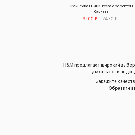
Джинсовая мини-юбка с эффектом
бархата
3200 ₽
7470 ₽
H&M предлагает широкий выбор 
уникальное и подхо
Закажите качеств
Обратите в