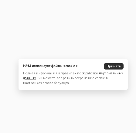
H&M использует файлы «cookie».
Принять
Полная информация в правилах по обработке
персональных
данных
. Вы можете запретить сохранение cookie в
настройках своего браузера