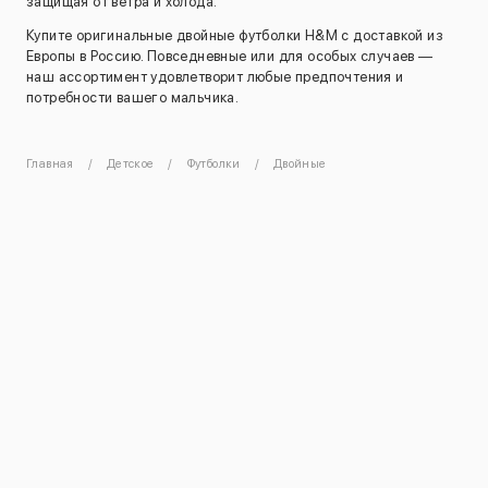
защищая от ветра и холода.
Купите оригинальные двойные футболки H&M с доставкой из
Европы в Россию. Повседневные или для особых случаев —
наш ассортимент удовлетворит любые предпочтения и
потребности вашего мальчика.
Главная
Детское
Футболки
Двойные