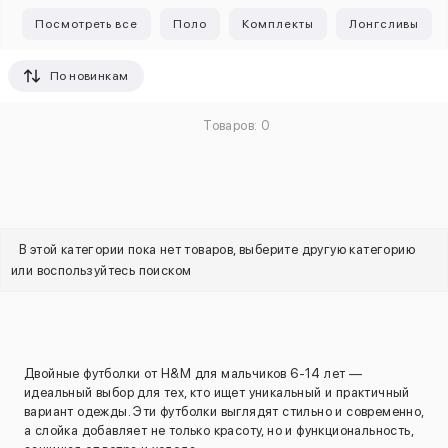
Посмотреть все
Поло
Комплекты
Лонгсливы
По новинкам
Товаров: 0
В этой категории пока нет товаров, выберите другую категорию
или воспользуйтесь поиском
Двойные футболки от H&M для мальчиков 6-14 лет —
идеальный выбор для тех, кто ищет уникальный и практичный
вариант одежды. Эти футболки выглядят стильно и современно,
а слойка добавляет не только красоту, но и функциональность,