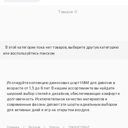
Товаров: 0
В этой категории пока нет товаров, выберите другую категорию
или воспользуйтесь поиском
Исследуйте коллекцию джинсовых шорт H&M для девочек в
возрасте от 1,5 до 6 лет. В нашем ассортименте вы найдете
широкий выбор стилей и дизайнов, обеспечивающих комфорт и
долговечность. Исключительное качество материалов и
современные фасоны делают эти шорты идеальным выбором
для активных дней и игр на открытом воздухе.
Главная
Детское
Шорты
ДЖИНСОВЫЕ