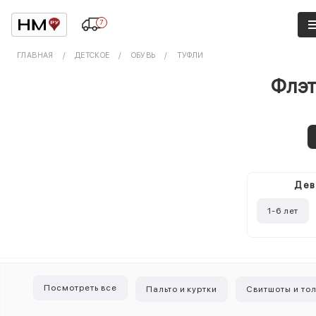
7
ГЛАВНАЯ
ДЕТСКОЕ
ОБУВЬ
ТУФЛИ
Флэт
Дев
1-6 лет
Посмотреть все
Пальто и куртки
Свитшоты и то