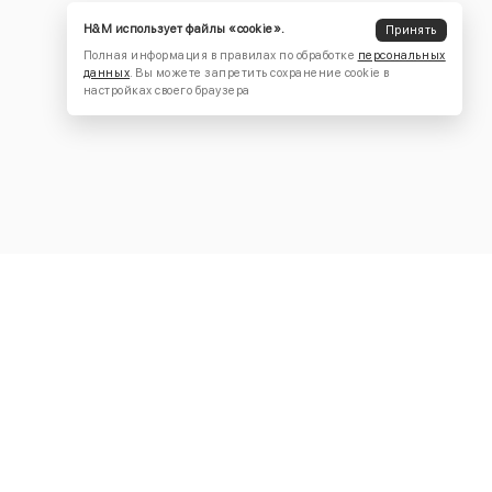
H&M использует файлы «cookie».
Принять
Полная информация в правилах по обработке
персональных
данных
. Вы можете запретить сохранение cookie в
настройках своего браузера
КОНТАКТЫ
+7 (916) 504-55-88
Написать нам