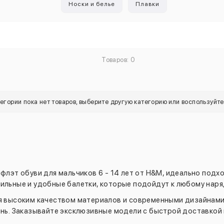
Носки и белье
Плавки
Товаров: 0
тегории пока нет товаров, выберите другую категорию или воспользуйт
флэт обуви для мальчиков 6 - 14 лет от H&M, идеально под
ильные и удобные балетки, которые подойдут к любому наря
я высоким качеством материалов и современными дизайнами,
нь. Заказывайте эксклюзивные модели с быстрой доставкой 