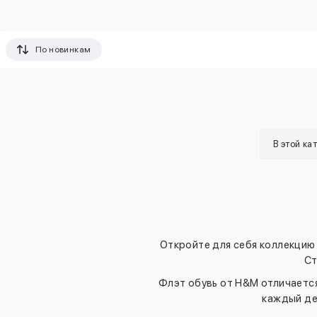
По новинкам
В этой ка
Откройте для себя коллекцию 
Ст
Флэт обувь от H&M отличаетс
каждый де