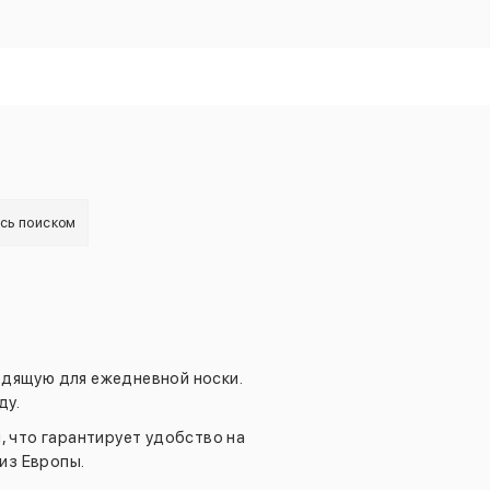
есь поиском
ходящую для ежедневной носки.
ду.
 что гарантирует удобство на
из Европы.