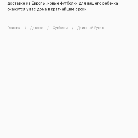
доставке из Европы, новые футболки для вашего ребенка
окажутся у вас дома в кратчайшие сроки.
Главная
Детское
Футболки
Длинный Рукав