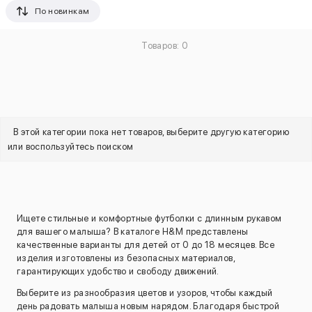
По новинкам
Товаров: 0
В этой категории пока нет товаров, выберите другую категорию
или воспользуйтесь поиском
Ищете стильные и комфортные футболки с длинным рукавом
для вашего малыша? В каталоге H&M представлены
качественные варианты для детей от 0 до 18 месяцев. Все
изделия изготовлены из безопасных материалов,
гарантирующих удобство и свободу движений.
Выберите из разнообразия цветов и узоров, чтобы каждый
день радовать малыша новым нарядом. Благодаря быстрой