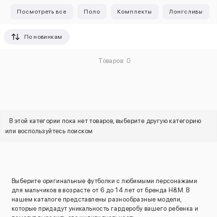
Посмотреть все
Поло
Комплекты
Лонгсливы
По новинкам
Товаров: 0
В этой категории пока нет товаров, выберите другую категорию
или воспользуйтесь поиском
Выберите оригинальные футболки с любимыми персонажами
для мальчиков в возрасте от 6 до 14 лет от бренда H&M. В
нашем каталоге представлены разнообразные модели,
которые придадут уникальность гардеробу вашего ребенка и