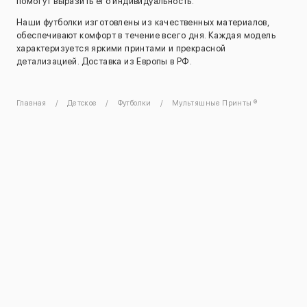
помогут выразить его индивидуальность.
Наши футболки изготовлены из качественных материалов,
обеспечивают комфорт в течение всего дня. Каждая модель
характеризуется яркими принтами и прекрасной
детализацией. Доставка из Европы в РФ.
Главная
Детское
Футболки
Мультяшные Принты ®