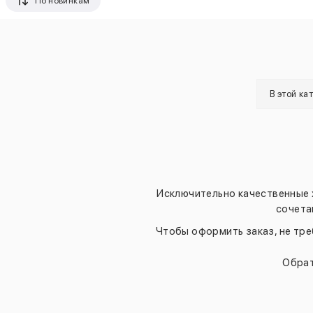
По новинкам
В этой ка
Исключительно качественные 
сочета
Чтобы оформить заказ, не тре
Обрат