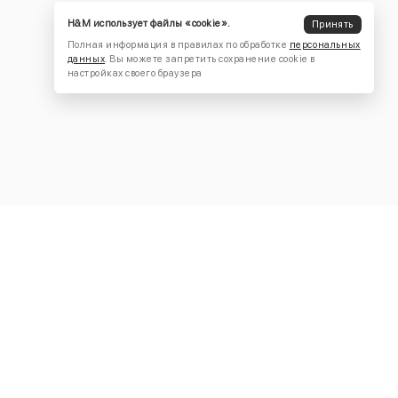
H&M использует файлы «cookie».
Принять
Полная информация в правилах по обработке
персональных
данных
. Вы можете запретить сохранение cookie в
настройках своего браузера
КОНТАКТЫ
+7 (916) 504-55-88
Написать нам