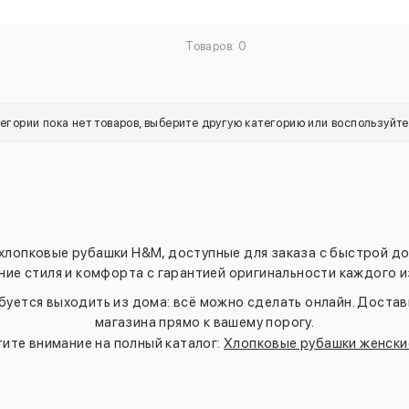
Товаров: 0
тегории пока нет товаров, выберите другую категорию или воспользуйт
хлопковые рубашки H&M, доступные для заказа с быстрой до
ние стиля и комфорта с гарантией оригинальности каждого и
буется выходить из дома: всё можно сделать онлайн. Доста
магазина прямо к вашему порогу.
ите внимание на полный каталог:
Хлопковые рубашки женск