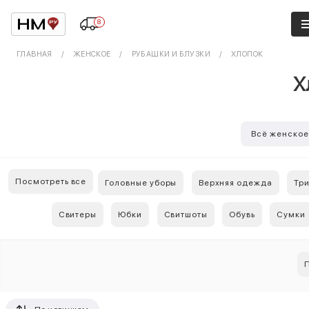
8
ГЛАВНАЯ
ЖЕНСКОЕ
РУБАШКИ И БЛУЗКИ
ХЛОПОК
Х
Всё женско
Посмотреть все
Головные уборы
Верхняя одежда
Тр
Свитеры
Юбки
Свитшоты
Обувь
Сумки