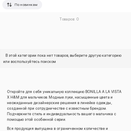
По новинкам
Товаров: 0
В этой категории пока нет товаров, выберите другую категорию
или воспользуйтесь поиском
Откройте для себя уникальную коллекцию BONILLA A LA VISTA
X H&M для мальчиков. Модные луки, насыщенные цвета и
неожиданные дизайнерские решения в линейке одежды,
созданной при сотрудничестве с известным брендом.
Подчеркните стиль и индивидуальность вашего мальчика с
помощью этой особенной серии.
Вся продукция выпущена в ограниченном количестве и