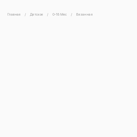
Главная
Детское
0-18 Мес
Вязанная