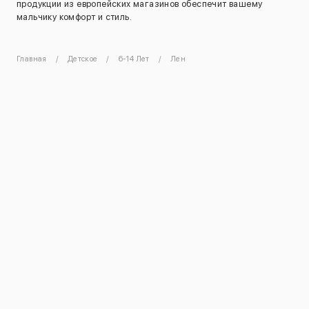
продукции из европейских магазинов обеспечит вашему
мальчику комфорт и стиль.
Главная
Детское
6-14 Лет
Лен