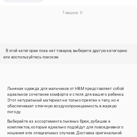
Товаров: 0
В этой категории пока нет товаров, выберите другую категорию
или воспользуйтесь поиском
Льняная одежда для мальчиков от H&M представляет собой
идеальное сочетание комфорта и стиля для вашего ребенка.
Этот натуральный материал не только приятен к телу, но и
обеспечивает отличную воздухопроницаемость в жаркую
погоду.
Выбирайте из ассортимента льняных брюк, рубашек и
комплектов, которые идеально подойдут для повседневного
ношения или специальных случаев. Доставка оригинальной