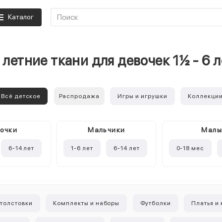
Каталог
летние ткани для девочек 1½ - 6 
Всё детское
Распродажа
Игры и игрушки
Коллекци
очки
Mальчики
Мал
6-14 лет
1-6 лет
6-14 лет
0-18 мес
 толстовки
Комплекты и наборы
Футболки
Платья и