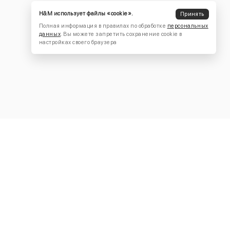
H&M использует файлы «cookie».
Принять
Полная информация в правилах по обработке
персональных
данных
. Вы можете запретить сохранение cookie в
настройках своего браузера
КОНТАКТЫ
+7 (916) 504-55-88
Написать нам