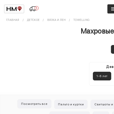
5
ГЛАВНАЯ
ДЕТСКОЕ
ВЯЗКА И ЛЕН
TOWELLING
Махровые 
Дев
1-6 лет
Посмотреть все
Пальто и куртки
Свитшоты и