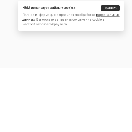
H&M использует файлы «cookie».
Принять
Полная информация в правилах по обработке
персональных
данных
. Вы можете запретить сохранение cookie в
настройках своего браузера
КОНТАКТЫ
+7 (916) 504-55-88
Написать нам