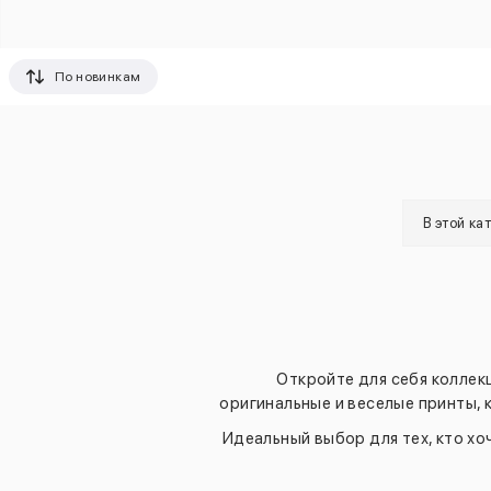
По новинкам
В этой ка
Откройте для себя коллекц
оригинальные и веселые принты,
Идеальный выбор для тех, кто х