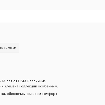
есь поиском
о 14 лет от H&M. Различные
ый элемент коллекции особенным.
нка, обеспечив при этом комфорт